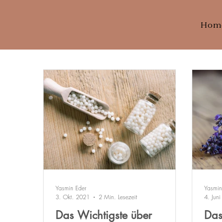
Hom
Yasmin Eder
Yasmin
3. Okt. 2021
2 Min. Lesezeit
4. Jun
Das Wichtigste über
Das