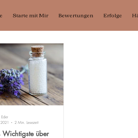
e
Starte mit Mir
Bewertungen
Erfolge
Hä
 Eder
i 2021
2 Min. Lesezeit
 Wichtigste über