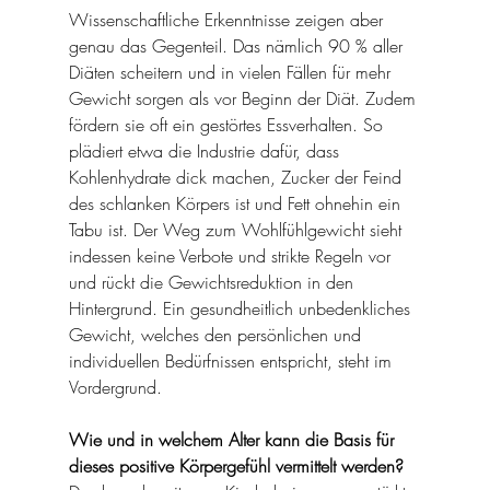
Wissenschaftliche Erkenntnisse zeigen aber 
genau das Gegenteil. Das nämlich 90 % aller 
Diäten scheitern und in vielen Fällen für mehr 
Gewicht sorgen als vor Beginn der Diät. Zudem 
fördern sie oft ein gestörtes Essverhalten. So 
plädiert etwa die Industrie dafür, dass 
Kohlenhydrate dick machen, Zucker der Feind 
des schlanken Körpers ist und Fett ohnehin ein 
Tabu ist. Der Weg zum Wohlfühlgewicht sieht 
indessen keine Verbote und strikte Regeln vor 
und rückt die Gewichtsreduktion in den 
Hintergrund. Ein gesundheitlich unbedenkliches 
Gewicht, welches den persönlichen und 
individuellen Bedürfnissen entspricht, steht im 
Vordergrund.
Wie und in welchem Alter kann die Basis für 
dieses positive Körpergefühl vermittelt werden?