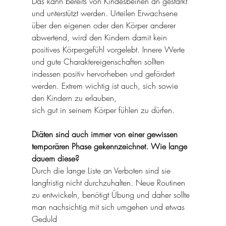
Das kann bereits von Kindesbeinen an gestärkt 
und unterstützt werden. Urteilen Erwachsene 
über den eigenen oder den Körper anderer 
abwertend, wird den Kindern damit kein 
positives Körpergefühl vorgelebt. Innere Werte 
und gute Charaktereigenschaften sollten 
indessen positiv hervorheben und gefördert 
werden. Extrem wichtig ist auch, sich sowie 
den Kindern zu erlauben,
sich gut in seinem Körper fühlen zu dürfen. 
Diäten sind auch immer von einer gewissen 
temporären Phase gekennzeichnet. Wie lange 
dauern diese?
Durch die lange Liste an Verboten sind sie 
langfristig nicht durchzuhalten. Neue Routinen 
zu entwickeln, benötigt Übung und daher sollte 
man nachsichtig mit sich umgehen und etwas 
Geduld