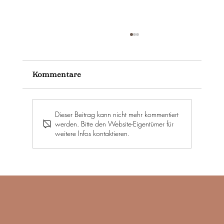
Kommentare
Dieser Beitrag kann nicht mehr kommentiert
werden. Bitte den Website-Eigentümer für
weitere Infos kontaktieren.
Warum Crash-Diäten nicht
funktionieren