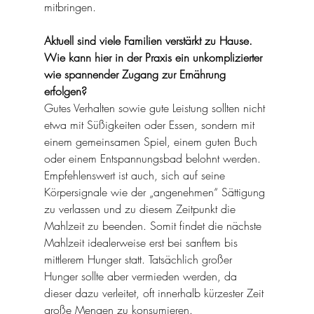
mitbringen.
Aktuell sind viele Familien verstärkt zu Hause. 
Wie kann hier in der Praxis ein unkomplizierter 
wie spannender Zugang zur Ernährung 
erfolgen?
Gutes Verhalten sowie gute Leistung sollten nicht 
etwa mit Süßigkeiten oder Essen, sondern mit 
einem gemeinsamen Spiel, einem guten Buch 
oder einem Entspannungsbad belohnt werden. 
Empfehlenswert ist auch, sich auf seine 
Körpersignale wie der „angenehmen“ Sättigung 
zu verlassen und zu diesem Zeitpunkt die 
Mahlzeit zu beenden. Somit findet die nächste 
Mahlzeit idealerweise erst bei sanftem bis 
mittlerem Hunger statt. Tatsächlich großer 
Hunger sollte aber vermieden werden, da 
dieser dazu verleitet, oft innerhalb kürzester Zeit 
große Mengen zu konsumieren.