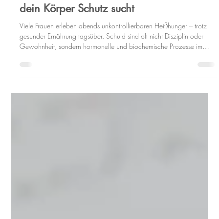
Yasmin Eder
2. Juli 2025
3 Min. Lesezeit
Heißhunger in der Hormonfalle: Warum
du nicht willensschwach bist, sondern
dein Körper Schutz sucht
Viele Frauen erleben abends unkontrollierbaren Heißhunger – trotz