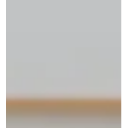
gesunder Ernährung tagsüber. Schuld sind oft nicht Disziplin oder
Gewohnheit, sondern hormonelle und biochemische Prozesse im
Körper.