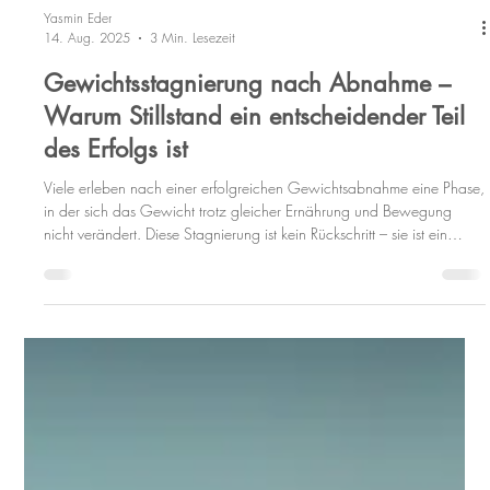
Yasmin Eder
14. Aug. 2025
3 Min. Lesezeit
Gewichtsstagnierung nach Abnahme –
Warum Stillstand ein entscheidender Teil
des Erfolgs ist
Viele erleben nach einer erfolgreichen Gewichtsabnahme eine Phase,
in der sich das Gewicht trotz gleicher Ernährung und Bewegung
nicht verändert. Diese Stagnierung ist kein Rückschritt – sie ist ein
wichtiger biologischer Anpassungsprozess, der die Grundlage für
nachhaltigen Erfolg bildet.